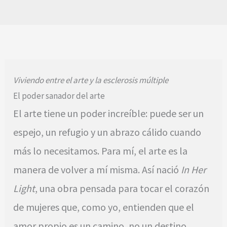
Viviendo entre el arte y la esclerosis múltiple
El poder sanador del arte
El arte tiene un poder increíble: puede ser un
espejo, un refugio y un abrazo cálido cuando
más lo necesitamos. Para mí, el arte es la
manera de volver a mí misma. Así nació
In Her
Light
, una obra pensada para tocar el corazón
de mujeres que, como yo, entienden que el
amor propio es un camino, no un destino.