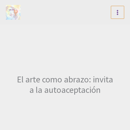
Skip
to
content
El arte como abrazo: invita
a la autoaceptación