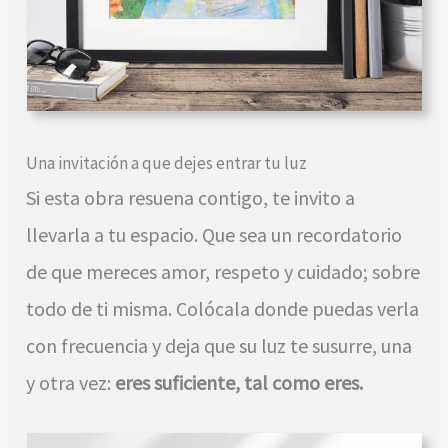
Una invitación a que dejes entrar tu luz
Si esta obra resuena contigo, te invito a
llevarla a tu espacio. Que sea un recordatorio
de que mereces amor, respeto y cuidado; sobre
todo de ti misma. Colócala donde puedas verla
con frecuencia y deja que su luz te susurre, una
y otra vez:
eres suficiente, tal como eres.